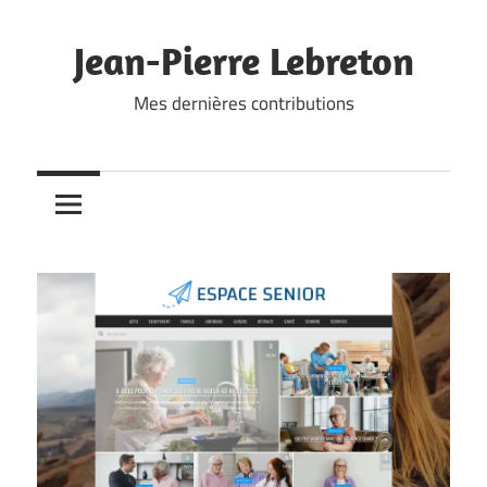
Skip
to
Jean-Pierre Lebreton
content
Mes dernières contributions