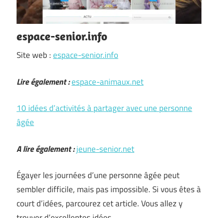
espace-senior.info
Site web :
espace-senior.info
Lire également :
espace-animaux.net
10 idées d’activités à partager avec une personne
âgée
A lire également :
jeune-senior.net
Égayer les journées d’une personne âgée peut
sembler difficile, mais pas impossible. Si vous êtes à
court d’idées, parcourez cet article. Vous allez y
trouver d’excellentes idées.