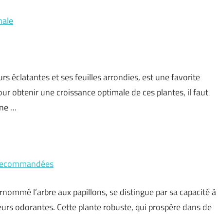
male
urs éclatantes et ses feuilles arrondies, est une favorite
r obtenir une croissance optimale de ces plantes, il faut
ine …
e recommandées
urnommé l’arbre aux papillons, se distingue par sa capacité à
fleurs odorantes. Cette plante robuste, qui prospère dans de