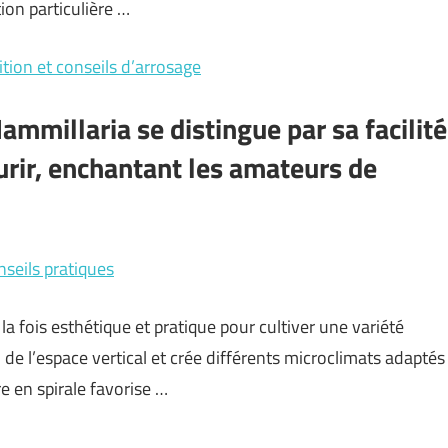
ion particulière …
ition et conseils d’arrosage
ammillaria se distingue par sa facilité
eurir, enchantant les amateurs de
nseils pratiques
a fois esthétique et pratique pour cultiver une variété
 de l’espace vertical et crée différents microclimats adaptés
e en spirale favorise …