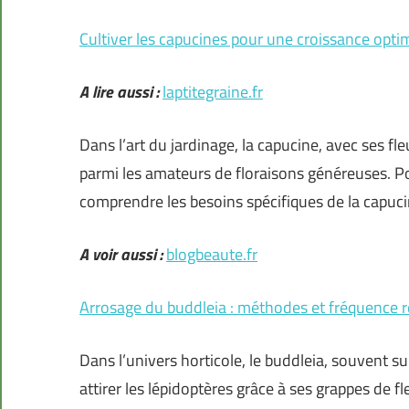
Cultiver les capucines pour une croissance opti
A lire aussi :
laptitegraine.fr
Dans l’art du jardinage, la capucine, avec ses fle
parmi les amateurs de floraisons généreuses. Pou
comprendre les besoins spécifiques de la capuc
A voir aussi :
blogbeaute.fr
Arrosage du buddleia : méthodes et fréquenc
Dans l’univers horticole, le buddleia, souvent s
attirer les lépidoptères grâce à ses grappes de 