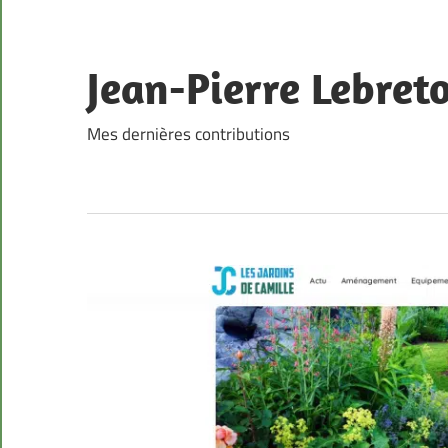
Skip
to
content
Jean-Pierre Lebret
Mes dernières contributions