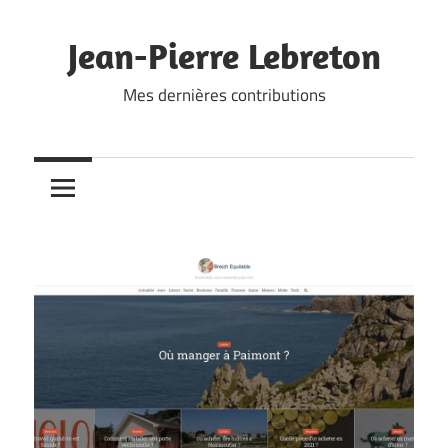
Skip
to
Jean-Pierre Lebreton
content
Mes dernières contributions