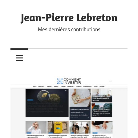
Skip
to
Jean-Pierre Lebreton
content
Mes dernières contributions