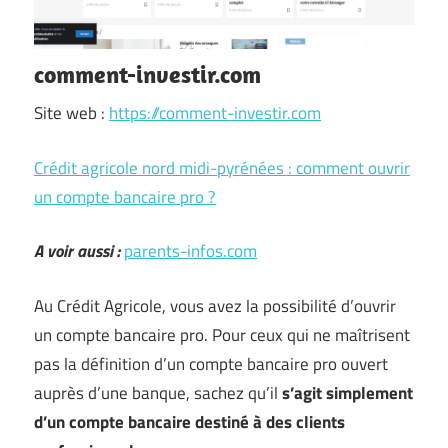
comment-investir.com
Site web :
https://comment-investir.com
Crédit agricole nord midi-pyrénées : comment ouvrir
un compte bancaire pro ?
A voir aussi :
parents-infos.com
Au Crédit Agricole, vous avez la possibilité d’ouvrir
un compte bancaire pro. Pour ceux qui ne maîtrisent
pas la définition d’un compte bancaire pro ouvert
auprès d’une banque, sachez qu’il
s’agit simplement
d’un compte bancaire destiné à des clients