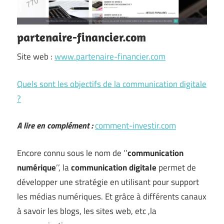
partenaire-financier.com
Site web :
www.partenaire-financier.com
Quels sont les objectifs de la communication digitale
?
A lire en complément :
comment-investir.com
Encore connu sous le nom de ‘’
communication
numérique
’’, la
communication digitale
permet de
développer une stratégie en utilisant pour support
les médias numériques. Et grâce à différents canaux
à savoir les blogs, les sites web, etc ,la