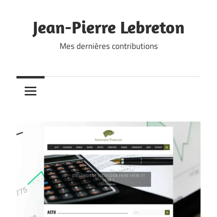
Skip
to
Jean-Pierre Lebreton
content
Mes dernières contributions