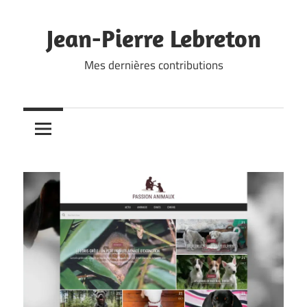
Skip
to
Jean-Pierre Lebreton
content
Mes dernières contributions