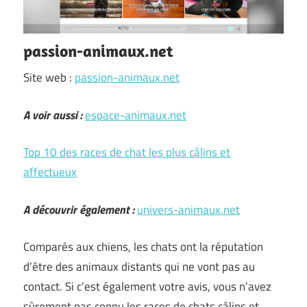
passion-animaux.net
Site web :
passion-animaux.net
A voir aussi :
espace-animaux.net
Top 10 des races de chat les plus câlins et
affectueux
A découvrir également :
univers-animaux.net
Comparés aux chiens, les chats ont la réputation
d’être des animaux distants qui ne vont pas au
contact. Si c’est également votre avis, vous n’avez
sûrement pas connu les races de chats câlins et