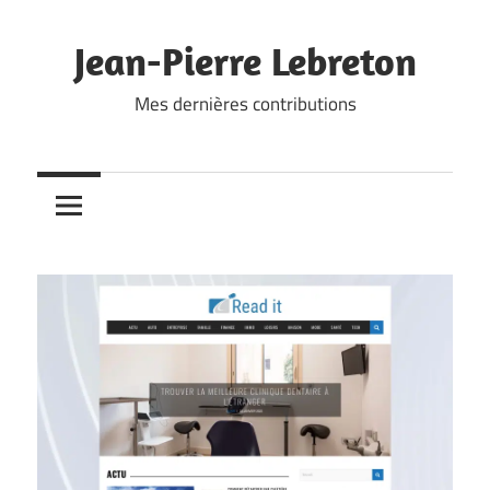
Skip
to
Jean-Pierre Lebreton
content
Mes dernières contributions