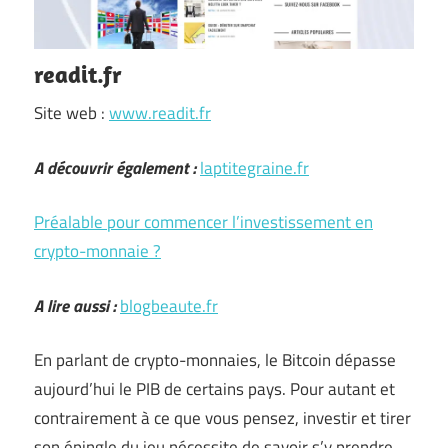
readit.fr
Site web :
www.readit.fr
A découvrir également :
laptitegraine.fr
Préalable pour commencer l’investissement en
crypto-monnaie ?
A lire aussi :
blogbeaute.fr
En parlant de crypto-monnaies, le Bitcoin dépasse
aujourd’hui le PIB de certains pays. Pour autant et
contrairement à ce que vous pensez, investir et tirer
son épingle du jeu nécessite de savoir s’y prendre.