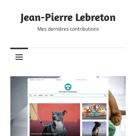
Skip
to
Jean-Pierre Lebreton
content
Mes dernières contributions